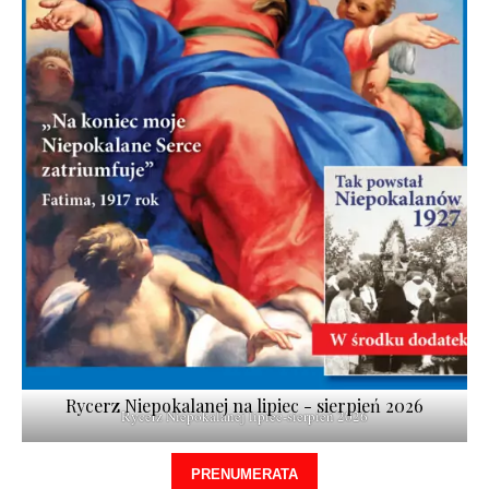
Rycerz Niepokalanej na lipiec - sierpień 2026
Rycerz Niepokalanej lipiec-sierpień 2026
PRENUMERATA