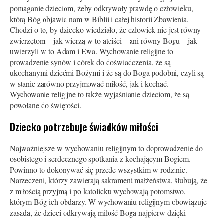
pomaganie dzieciom, żeby odkrywały prawdę o człowieku,
którą Bóg objawia nam w Biblii i całej historii Zbawienia.
Chodzi o to, by dziecko wiedziało, że człowiek nie jest równy
zwierzętom – jak wierzą w to ateiści – ani równy Bogu – jak
uwierzyli w to Adam i Ewa. Wychowanie religijne to
prowadzenie synów i córek do doświadczenia, że są
ukochanymi dziećmi Bożymi i że są do Boga podobni, czyli są
w stanie zarówno przyjmować miłość, jak i kochać.
Wychowanie religijne to także wyjaśnianie dzieciom, że są
powołane do świętości.
Dziecko potrzebuje świadków miłości
Najważniejsze w wychowaniu religijnym to doprowadzenie do
osobistego i serdecznego spotkania z kochającym Bogiem.
Powinno to dokonywać się przede wszystkim w rodzinie.
Narzeczeni, którzy zawierają sakrament małżeństwa, ślubują, że
z miłością przyjmą i po katolicku wychowają potomstwo,
którym Bóg ich obdarzy. W wychowaniu religijnym obowiązuje
zasada, że dzieci odkrywają miłość Boga najpierw dzięki