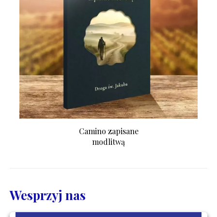
Camino zapisane
modlitwą
Wesprzyj nas