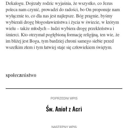
Dekalogu. Dojrzały rodzic wyjaśnia, że wszystko, co Jezus
poleca nam czynić, prowadzi do radości, bo On proponuje nam
wyłącznie to, co dla nas jest najlepsze. Bóg pragnie, byśmy
wybierali drogę błogosławieństwa i życia w świecie, w którym
wielu – także młodych – ludzi wybiera drogę przekleństwa i
śmierci. Kto otrzymał pogłębioną formację religijną, ten wie, że
im bliżej jest Boga, tym bardziej chroni samego siebie przed
wszelkim złem i tym łatwiej staje się człowiekiem świętym.
społeczeństwo
POPRZEDNI WPIS
Św. Anioł z Acri
NASTĘPNY WPIS