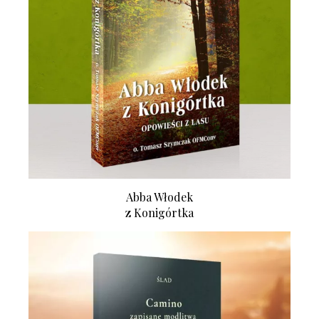
Abba Włodek
z Konigórtka