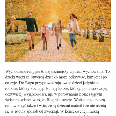
Wychowanie religijne to najważniejszy wymiar wychowania. To
dzięki więzi ze Stwórcą dziecko może odkrywać, kim jest i po
co żyje. Do Boga przyprowadzają swoje dzieci jedynie ci
rodzice, którzy kochają. Istnieją ludzie, którzy, pomimo swojej
oczywistej wyjątkowości, np. w porównaniu z otaczającym
światem, wierzą w to, że Bóg nie istnieje. Wobec tego muszą
oni uwierzyć także i w to, że są dziećmi materii i że nie różnią
się w istotny sposób od zwierząt. W konsekwencji muszą