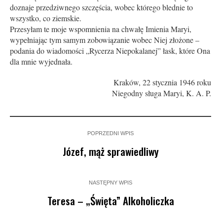
doznaje przedziwnego szczęścia, wobec którego blednie to
wszystko, co ziemskie.
Przesyłam te moje wspomnienia na chwałę Imienia Maryi,
wypełniając tym samym zobowiązanie wobec Niej złożone –
podania do wiadomości „Rycerza Niepokalanej” łask, które Ona
dla mnie wyjednała.
Kraków, 22 stycznia 1946 roku
Niegodny sługa Maryi, K. A. P.
POPRZEDNI WPIS
Józef, mąż sprawiedliwy
NASTĘPNY WPIS
Teresa – „Święta” Alkoholiczka