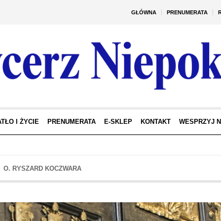
GŁÓWNA
PRENUMERATA
TŁO I ŻYCIE
PRENUMERATA
E-SKLEP
KONTAKT
WESPRZYJ 