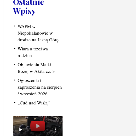
Ostatnie
Wpisy
WAPM w
Niepokalanowie w
drodze na Jasną Górę
Wiara a trzeźwa
rodzina
Objawienia Matki
Bożej w Akita cz. 3
Ogłoszenia i
zaproszenia na sierpień
/ wrzesień 2026
„Cud nad Wisłą”