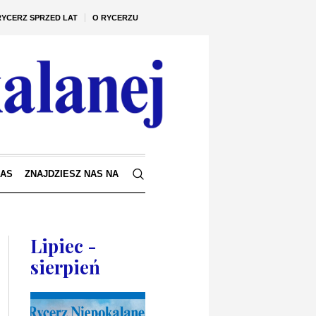
RYCERZ SPRZED LAT
O RYCERZU
NAS
ZNAJDZIESZ NAS NA
Lipiec -
sierpień