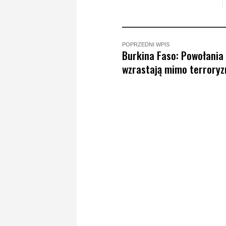
POPRZEDNI WPIS
Burkina Faso: Powołania
wzrastają mimo terrory