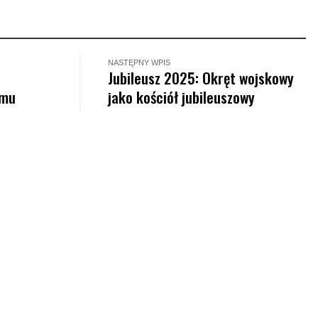
NASTĘPNY WPIS
Jubileusz 2025: Okręt wojskowy
zmu
jako kościół jubileuszowy