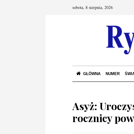
sobota, 8 sierpnia, 2026
GŁÓWNA
NUMER
ŚWIA
Asyż: Uroczys
rocznicy pow