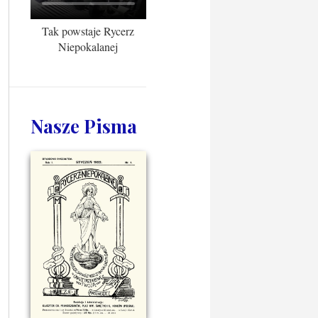
Tak powstaje Rycerz
Niepokalanej
Nasze Pisma