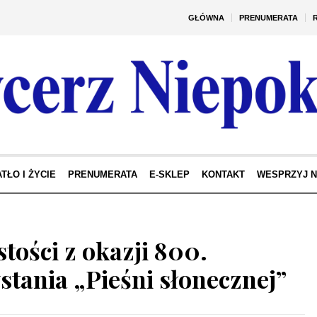
GŁÓWNA
PRENUMERATA
TŁO I ŻYCIE
PRENUMERATA
E-SKLEP
KONTAKT
WESPRZYJ 
tości z okazji 800.
stania „Pieśni słonecznej”