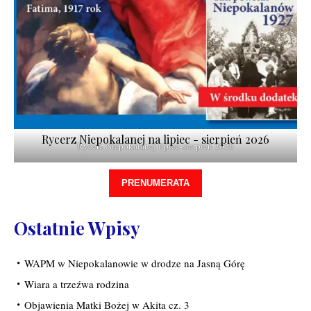
Rycerz Niepokalanej na lipiec - sierpień 2026
Rycerz Niepokalanej lipiec-sierpień 2026
PRENUMERATA
Ostatnie Wpisy
WAPM w Niepokalanowie w drodze na Jasną Górę
Wiara a trzeźwa rodzina
Objawienia Matki Bożej w Akita cz. 3