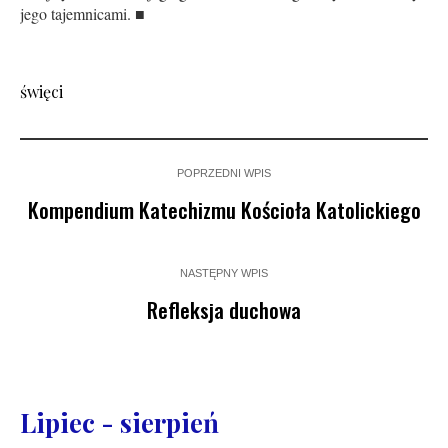
jego tajemnicami. ■
święci
POPRZEDNI WPIS
Kompendium Katechizmu Kościoła Katolickiego
NASTĘPNY WPIS
Refleksja duchowa
Lipiec - sierpień