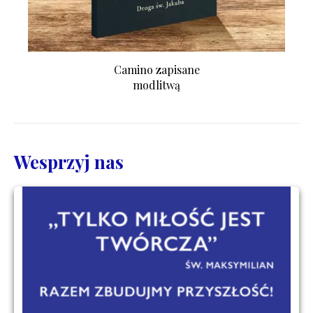
Camino zapisane
modlitwą
Wesprzyj nas