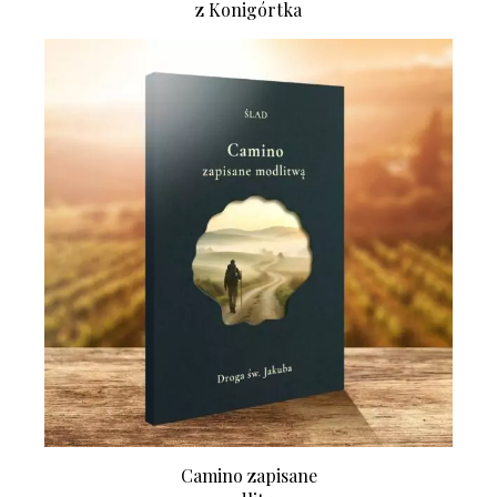
z Konigórtka
Camino zapisane