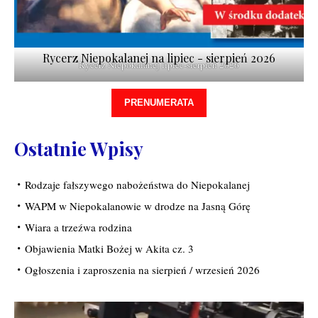
Rycerz Niepokalanej na lipiec - sierpień 2026
Rycerz Niepokalanej lipiec-sierpień 2026
PRENUMERATA
Ostatnie Wpisy
Rodzaje fałszywego nabożeństwa do Niepokalanej
WAPM w Niepokalanowie w drodze na Jasną Górę
Wiara a trzeźwa rodzina
Objawienia Matki Bożej w Akita cz. 3
Ogłoszenia i zaproszenia na sierpień / wrzesień 2026