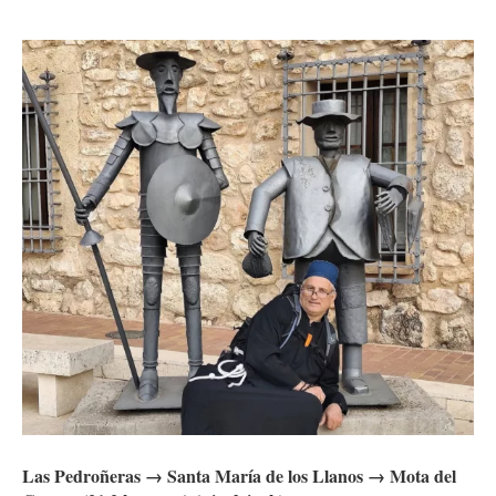
Las Pedroñeras → Santa María de los Llanos → Mota del