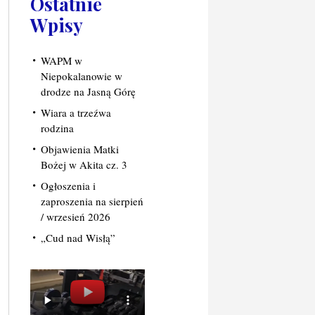
Ostatnie
Wpisy
WAPM w
Niepokalanowie w
drodze na Jasną Górę
Wiara a trzeźwa
rodzina
Objawienia Matki
Bożej w Akita cz. 3
Ogłoszenia i
zaproszenia na sierpień
/ wrzesień 2026
„Cud nad Wisłą”