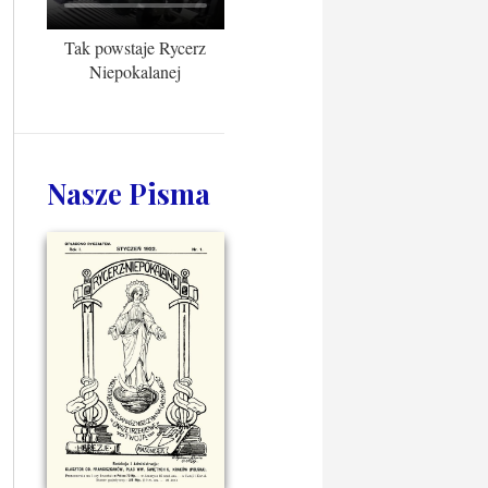
Tak powstaje Rycerz
Niepokalanej
Nasze Pisma