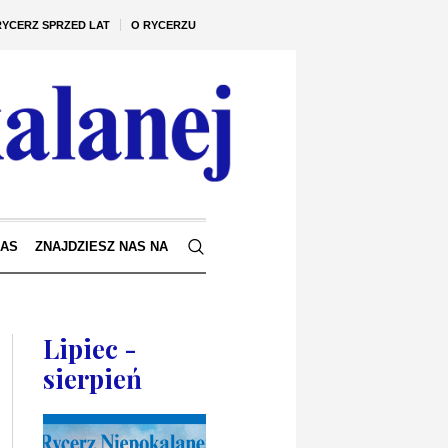
RYCERZ SPRZED LAT
O RYCERZU
NAS
ZNAJDZIESZ NAS NA
Lipiec -
sierpień