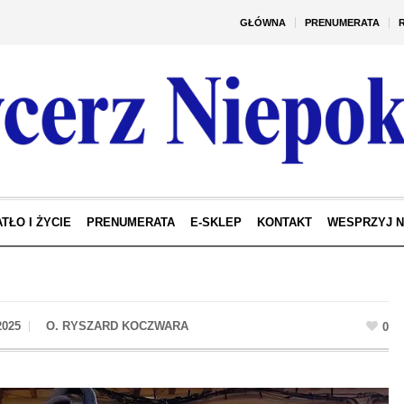
GŁÓWNA
PRENUMERATA
TŁO I ŻYCIE
PRENUMERATA
E-SKLEP
KONTAKT
WESPRZYJ 
2025
0