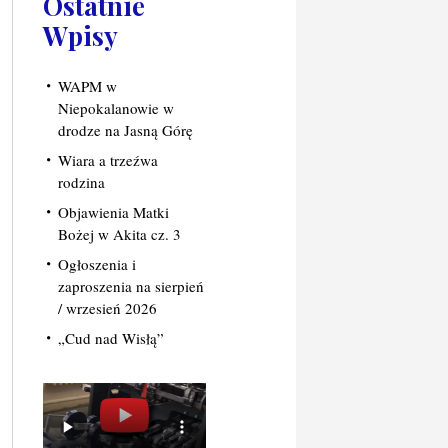
Ostatnie
Wpisy
WAPM w
Niepokalanowie w
drodze na Jasną Górę
Wiara a trzeźwa
rodzina
Objawienia Matki
Bożej w Akita cz. 3
Ogłoszenia i
zaproszenia na sierpień
/ wrzesień 2026
„Cud nad Wisłą”