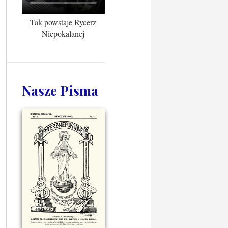
Tak powstaje Rycerz
Niepokalanej
Nasze Pisma