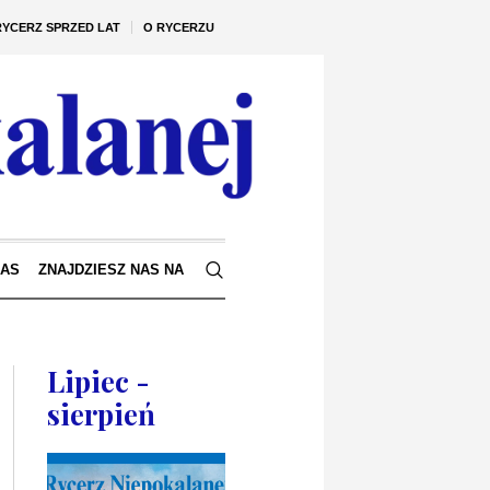
RYCERZ SPRZED LAT
O RYCERZU
NAS
ZNAJDZIESZ NAS NA
Lipiec -
sierpień