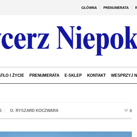
GŁÓWNA
PRENUMERATA
TŁO I ŻYCIE
PRENUMERATA
E-SKLEP
KONTAKT
WESPRZYJ 
5
0