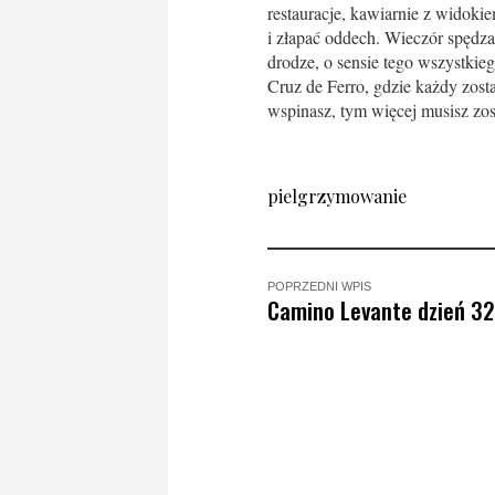
restauracje, kawiarnie z widok
i złapać oddech. Wieczór spędz
drodze, o sensie tego wszystkie
Cruz de Ferro, gdzie każdy zos
wspinasz, tym więcej musisz zos
pielgrzymowanie
POPRZEDNI WPIS
Camino Levante dzień 32