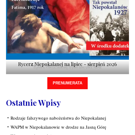
Rycerz Niepokalanej na lipiec - sierpień 2026
Rycerz Niepokalanej lipiec-sierpień 2026
PRENUMERATA
Ostatnie Wpisy
Rodzaje fałszywego nabożeństwa do Niepokalanej
WAPM w Niepokalanowie w drodze na Jasną Górę