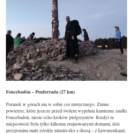
Foncebadón – Ponferrada (27 km)
Poranek w górach ma w sobie coś mistycznego. Zimne
powietrze, które jeszcze przed świtem wypełnia kamienne zaułki
Foncebadón, niesie echo kroków pielgrzymów. Kiedyś ta
miejscowość była tylko kilkoma zrujnowanymi domami, dziś
przypomina małe górskie miasteczko z duszą – z kawiarenkami,