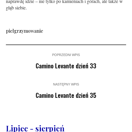
naprawdę idzie – nie tylko po kamieniach i górach, ale także w
głąb siebie.
pielgrzymowanie
POPRZEDNI WPIS
Camino Levante dzień 33
NASTĘPNY WPIS
Camino Levante dzień 35
Lipiec - sierpień