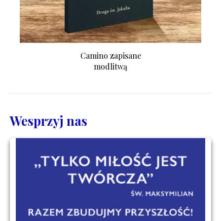
Camino zapisane
modlitwą
Wesprzyj nas