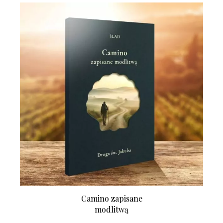
Camino zapisane
modlitwą