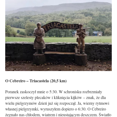
O Cebreiro – Triacastela (20,5 km)
Poranek zaskoczył mnie o 5:30. W schronisku rozbrzmiały
pierwsze szelesty plecaków i kliknięcia kijków – znak, że dla
wielu pielgrzymów dzień już się rozpoczął. Ja, wierny rytmowi
własnej pielgrzymki, wyruszyłem dopiero o 6:30. O Cebreiro
żegnało nas chłodem, wiatrem i nieustającym deszczem. Światło