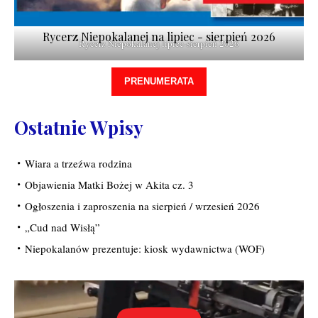
Rycerz Niepokalanej na lipiec - sierpień 2026
Rycerz Niepokalanej lipiec-sierpień 2026
PRENUMERATA
Ostatnie Wpisy
Wiara a trzeźwa rodzina
Objawienia Matki Bożej w Akita cz. 3
Ogłoszenia i zaproszenia na sierpień / wrzesień 2026
„Cud nad Wisłą”
Niepokalanów prezentuje: kiosk wydawnictwa (WOF)