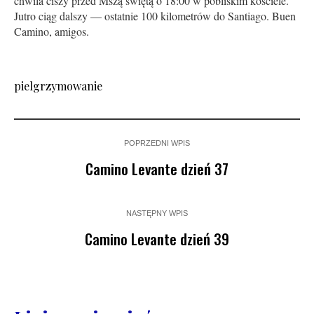
chwila ciszy przed Mszą świętą o 18:00 w pobliskim kościele.
Jutro ciąg dalszy — ostatnie 100 kilometrów do Santiago. Buen
Camino, amigos.
pielgrzymowanie
POPRZEDNI WPIS
Camino Levante dzień 37
NASTĘPNY WPIS
Camino Levante dzień 39