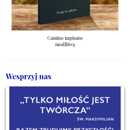
Camino zapisane
modlitwą
Wesprzyj nas