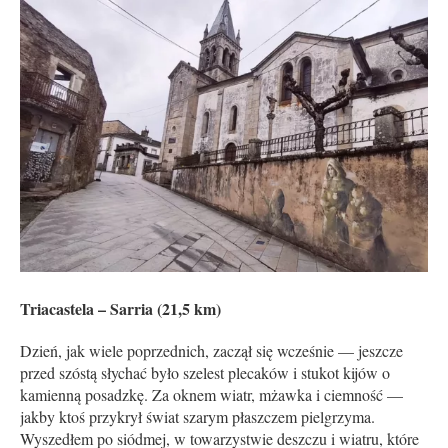
Triacastela – Sarria (21,5 km)
Dzień, jak wiele poprzednich, zaczął się wcześnie — jeszcze
przed szóstą słychać było szelest plecaków i stukot kijów o
kamienną posadzkę. Za oknem wiatr, mżawka i ciemność —
jakby ktoś przykrył świat szarym płaszczem pielgrzyma.
Wyszedłem po siódmej, w towarzystwie deszczu i wiatru, które