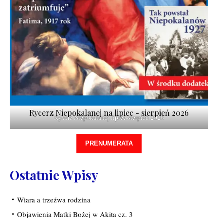
Rycerz Niepokalanej na lipiec - sierpień 2026
Rycerz Niepokalanej lipiec-sierpień 2026
PRENUMERATA
Ostatnie Wpisy
Wiara a trzeźwa rodzina
Objawienia Matki Bożej w Akita cz. 3