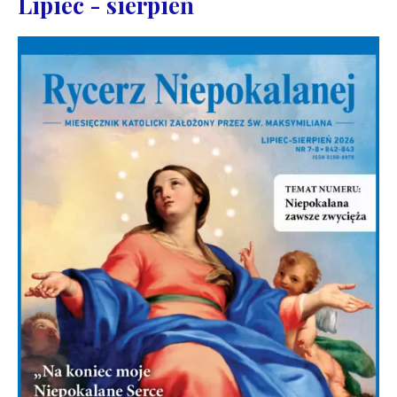
Lipiec - sierpień