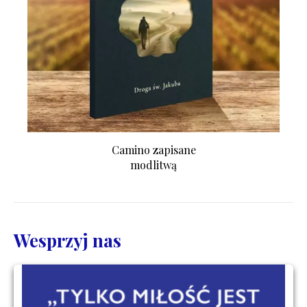
Camino zapisane
modlitwą
Wesprzyj nas