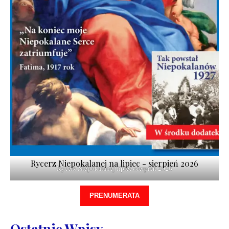
Rycerz Niepokalanej na lipiec - sierpień 2026
Rycerz Niepokalanej lipiec-sierpień 2026
PRENUMERATA
Ostatnie Wpisy