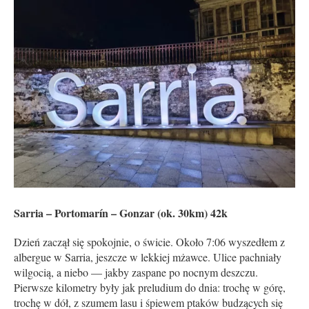
Sarria – Portomarín – Gonzar (ok. 30km) 42k
Dzień zaczął się spokojnie, o świcie. Około 7:06 wyszedłem z
albergue w Sarria, jeszcze w lekkiej mżawce. Ulice pachniały
wilgocią, a niebo — jakby zaspane po nocnym deszczu.
Pierwsze kilometry były jak preludium do dnia: trochę w górę,
trochę w dół, z szumem lasu i śpiewem ptaków budzących się