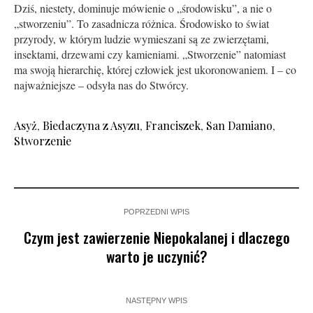
Dziś, niestety, dominuje mówienie o „środowisku”, a nie o
„stworzeniu”. To zasadnicza różnica. Środowisko to świat
przyrody, w którym ludzie wymieszani są ze zwierzętami,
insektami, drzewami czy kamieniami. „Stworzenie” natomiast
ma swoją hierarchię, której człowiek jest ukoronowaniem. I – co
najważniejsze – odsyła nas do Stwórcy.
Asyż
,
Biedaczyna z Asyzu
,
Franciszek
,
San Damiano
,
Stworzenie
POPRZEDNI WPIS
Czym jest zawierzenie Niepokalanej i dlaczego
warto je uczynić?
NASTĘPNY WPIS