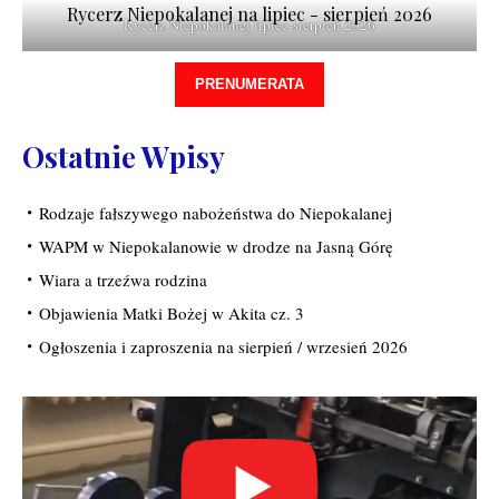
Rycerz Niepokalanej na lipiec - sierpień 2026
Rycerz Niepokalanej lipiec-sierpień 2026
PRENUMERATA
Ostatnie Wpisy
Rodzaje fałszywego nabożeństwa do Niepokalanej
WAPM w Niepokalanowie w drodze na Jasną Górę
Wiara a trzeźwa rodzina
Objawienia Matki Bożej w Akita cz. 3
Ogłoszenia i zaproszenia na sierpień / wrzesień 2026