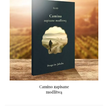
Camino zapisane
modlitwą