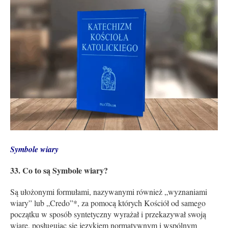
Symbole wiary
33. Co to są Symbole wiary?
Są ułożonymi formułami, nazywanymi również „wyznaniami
wiary” lub „Credo”*, za pomocą których Kościół od samego
początku w sposób syntetyczny wyrażał i przekazywał swoją
wiarę, posługując się językiem normatywnym i wspólnym