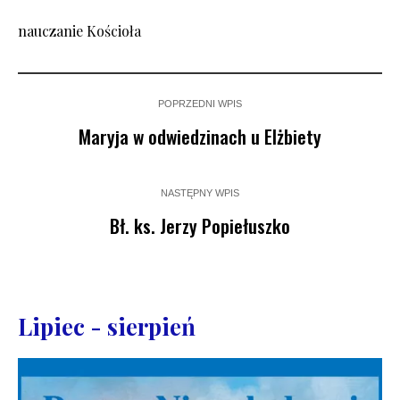
nauczanie Kościoła
POPRZEDNI WPIS
Maryja w odwiedzinach u Elżbiety
NASTĘPNY WPIS
Bł. ks. Jerzy Popiełuszko
Lipiec - sierpień