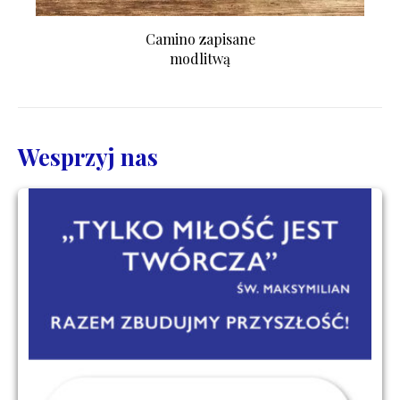
Camino zapisane
modlitwą
Wesprzyj nas