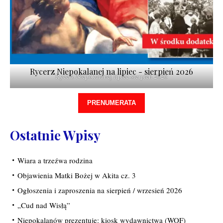
Rycerz Niepokalanej na lipiec - sierpień 2026
Rycerz Niepokalanej lipiec-sierpień 2026
PRENUMERATA
Ostatnie Wpisy
Wiara a trzeźwa rodzina
Objawienia Matki Bożej w Akita cz. 3
Ogłoszenia i zaproszenia na sierpień / wrzesień 2026
„Cud nad Wisłą”
Niepokalanów prezentuje: kiosk wydawnictwa (WOF)