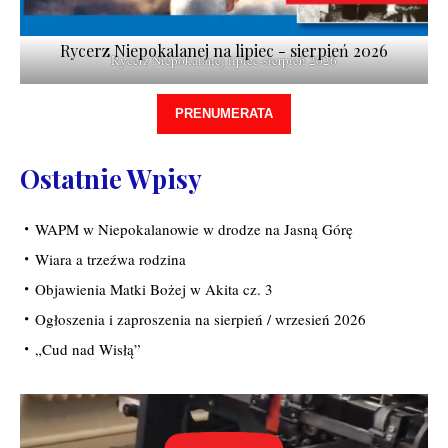
Rycerz Niepokalanej na lipiec - sierpień 2026
Rycerz Niepokalanej lipiec-sierpień 2026
PRENUMERATA
Ostatnie Wpisy
WAPM w Niepokalanowie w drodze na Jasną Górę
Wiara a trzeźwa rodzina
Objawienia Matki Bożej w Akita cz. 3
Ogłoszenia i zaproszenia na sierpień / wrzesień 2026
„Cud nad Wisłą”