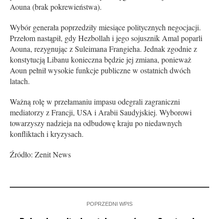
Aouna (brak pokrewieństwa).
Wybór generała poprzedziły miesiące politycznych negocjacji.
Przełom nastąpił, gdy Hezbollah i jego sojusznik Amal poparli
Aouna, rezygnując z Suleimana Frangieha. Jednak zgodnie z
konstytucją Libanu konieczna będzie jej zmiana, ponieważ
Aoun pełnił wysokie funkcje publiczne w ostatnich dwóch
latach.
Ważną rolę w przełamaniu impasu odegrali zagraniczni
mediatorzy z Francji, USA i Arabii Saudyjskiej. Wyborowi
towarzyszy nadzieja na odbudowę kraju po niedawnych
konfliktach i kryzysach.
Źródło: Zenit News
POPRZEDNI WPIS