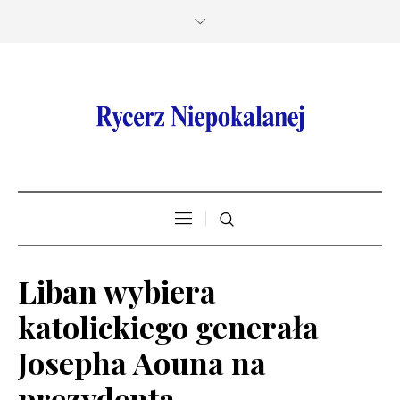
Liban wybiera
katolickiego generała
Josepha Aouna na
prezydenta