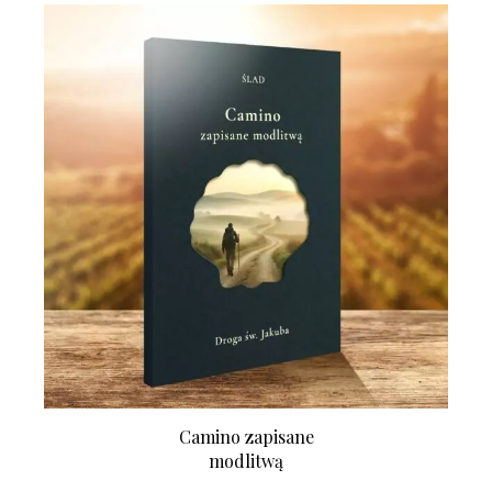
Camino zapisane
modlitwą