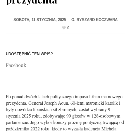
SOBOTA, 11 STYCZNIA, 2025
0
UDOSTĘPNIĆ TEN WPIS?
Facebook
Po ponad dwóch latach politycznego impasu Liban ma nowego
prezydenta. Generał Joseph Aoun, 60-letni maronicki katolik i
były dowódca libańskich sił zbrojnych, został wybrany 9
stycznia 2025 roku, zdobywając 99 głosów w 128-osobowym
parlamencie. Jego wybór kończy próżnię polityczną trwającą od
października 2022 roku, kiedy to wygasła kadencja Michela