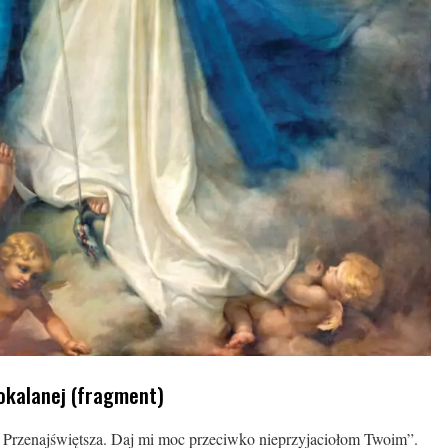
pokalanej (fragment)
Przenajświętsza. Daj mi moc przeciwko nieprzyjaciołom Twoim”.