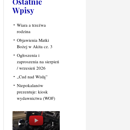
Ostatnie
Wpisy
Wiara a trzeźwa
rodzina
Objawienia Matki
Bożej w Akita cz. 3
Ogłoszenia i
zaproszenia na sierpień
/ wrzesień 2026
„Cud nad Wisłą”
Niepokalanów
prezentuje: kiosk
wydawnictwa (WOF)