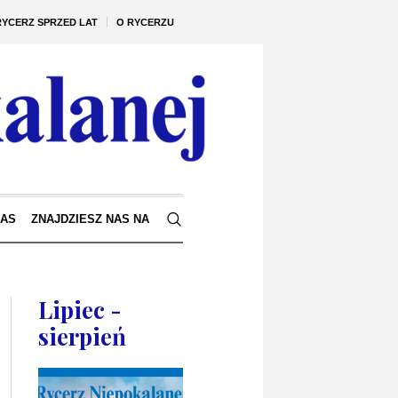
RYCERZ SPRZED LAT
O RYCERZU
NAS
ZNAJDZIESZ NAS NA
Lipiec -
sierpień