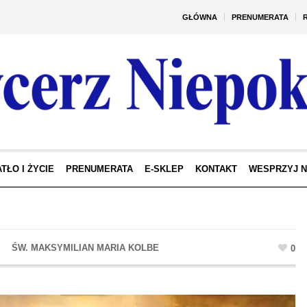
GŁÓWNA
PRENUMERATA
TŁO I ŻYCIE
PRENUMERATA
E-SKLEP
KONTAKT
WESPRZYJ 
0