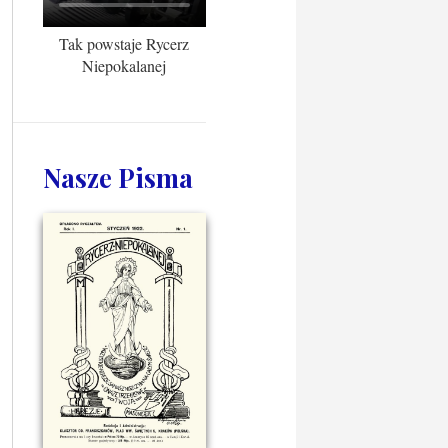
Tak powstaje Rycerz
Niepokalanej
Nasze Pisma