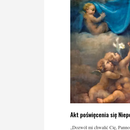
Akt poświęcenia się Nie
„Dozwól mi chwalić Cię, Panno 