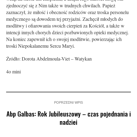
zjednoczyć się z Nim także w trudnych chwilach. Papież
zaznaczył, że miłość i obecność rodziców oraz troska personelu
medycznego są dowodem tej przyjaźni. Zachęcił młodych do
modlitwy i ofiarowania swoich cierpień za Kościół, a także w
intencji innych chorych dzieci pozbawionych opieki medycznej.
Na koniec zapewnił ich o swojej modlitwie, powierzając ich
troski Niepokalanemu Sercu Maryi.
Źródło: Dorota Abdelmoula-Viet – Watykan
4o mini
POPRZEDNI WPIS
Abp Galbas: Rok Jubileuszowy – czas pojednania i
nadziei