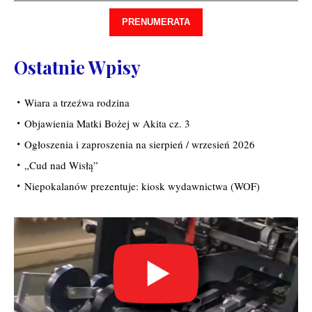
PRENUMERATA
Ostatnie Wpisy
Wiara a trzeźwa rodzina
Objawienia Matki Bożej w Akita cz. 3
Ogłoszenia i zaproszenia na sierpień / wrzesień 2026
„Cud nad Wisłą”
Niepokalanów prezentuje: kiosk wydawnictwa (WOF)