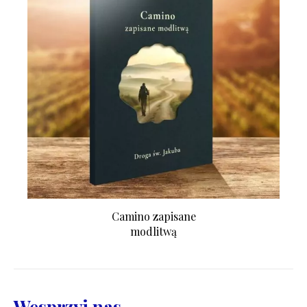
Camino zapisane
modlitwą
Wesprzyj nas