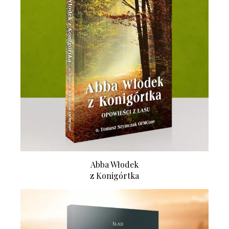
Abba Włodek
z Konigórtka