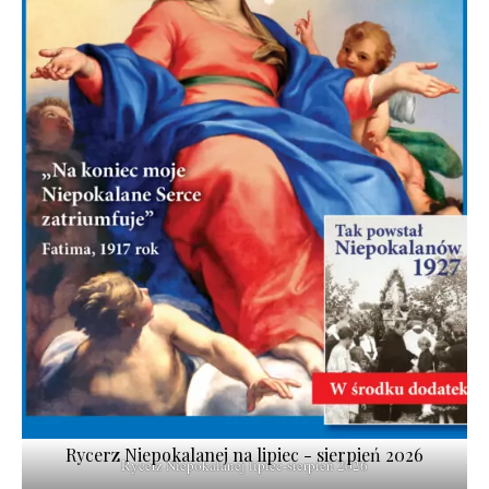
Rycerz Niepokalanej na lipiec - sierpień 2026
Rycerz Niepokalanej lipiec-sierpień 2026