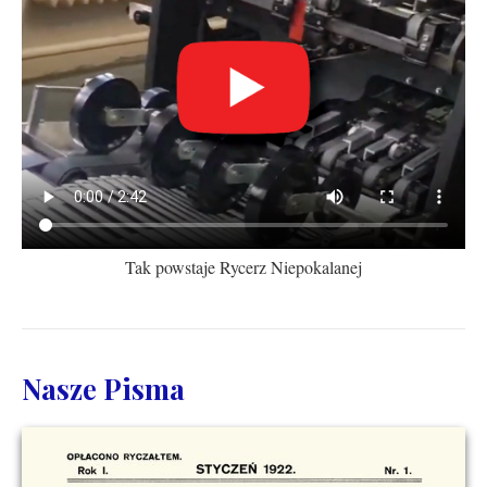
Tak powstaje Rycerz Niepokalanej
Nasze Pisma