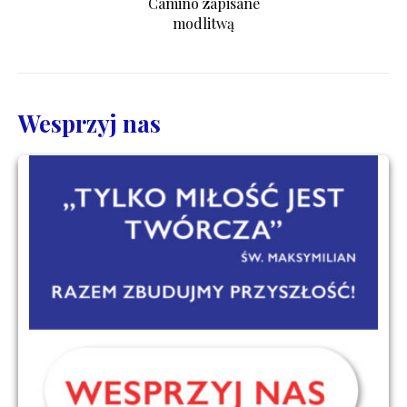
Camino zapisane
modlitwą
Wesprzyj nas