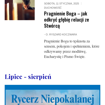
SOBOTA, 11 STYCZNIA, 2025
DUCHOWOŚĆ
Pragnienie Boga – jak
odkryć głębię relacji ze
Stwórcą
-
O. RYSZARD KOCZWARA
Pragnienie Boga to tęsknota za
sensem, pokojem i spełnieniem, które
odkrywamy przez modlitwę,
Eucharystię i Pismo Święte.
Lipiec - sierpień