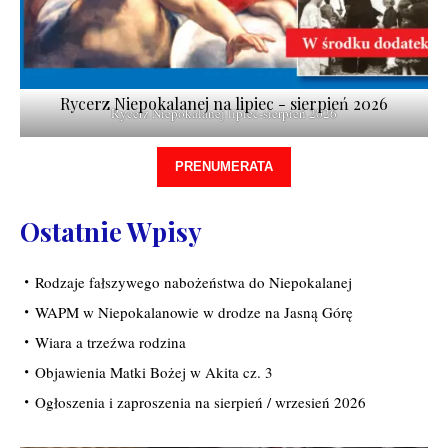
Rycerz Niepokalanej na lipiec - sierpień 2026
Rycerz Niepokalanej lipiec-sierpień 2026
PRENUMERATA
Ostatnie Wpisy
Rodzaje fałszywego nabożeństwa do Niepokalanej
WAPM w Niepokalanowie w drodze na Jasną Górę
Wiara a trzeźwa rodzina
Objawienia Matki Bożej w Akita cz. 3
Ogłoszenia i zaproszenia na sierpień / wrzesień 2026