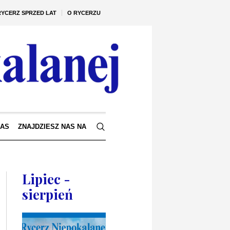
RYCERZ SPRZED LAT
O RYCERZU
NAS
ZNAJDZIESZ NAS NA
Lipiec -
sierpień