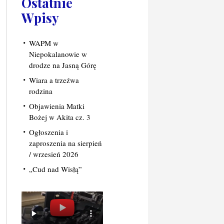
Ostatnie
Wpisy
WAPM w
Niepokalanowie w
drodze na Jasną Górę
Wiara a trzeźwa
rodzina
Objawienia Matki
Bożej w Akita cz. 3
Ogłoszenia i
zaproszenia na sierpień
/ wrzesień 2026
„Cud nad Wisłą”