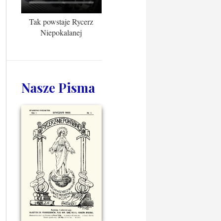
Tak powstaje Rycerz
Niepokalanej
Nasze Pisma