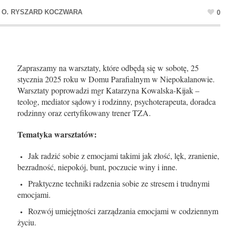
0
Zapraszamy na warsztaty, które odbędą się w sobotę, 25
stycznia 2025 roku w Domu Parafialnym w Niepokalanowie.
Warsztaty poprowadzi mgr Katarzyna Kowalska-Kijak –
teolog, mediator sądowy i rodzinny, psychoterapeuta, doradca
rodzinny oraz certyfikowany trener TZA.
Tematyka warsztatów:
Jak radzić sobie z emocjami takimi jak złość, lęk, zranienie,
bezradność, niepokój, bunt, poczucie winy i inne.
Praktyczne techniki radzenia sobie ze stresem i trudnymi
emocjami.
Rozwój umiejętności zarządzania emocjami w codziennym
życiu.