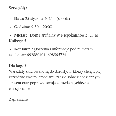
Szczegóły:
Data:
25 stycznia 2025 r. (sobota)
Godzina:
9:30 – 20:00
Miejsce:
Dom Parafialny w Niepokalanowie, ul. M.
Kolbego 5
Kontakt:
Zgłoszenia i informacje pod numerami
telefonów: 692880401, 698565724
Dla kogo?
Warsztaty skierowane są do dorosłych, którzy chcą lepiej
zarządzać swoimi emocjami, radzić sobie z codziennym
stresem oraz poprawić swoje zdrowie psychiczne i
emocjonalne.
Zapraszamy