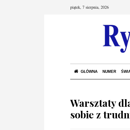
piątek, 7 sierpnia, 2026
GŁÓWNA
NUMER
ŚWIA
Warsztaty dl
sobie z trud