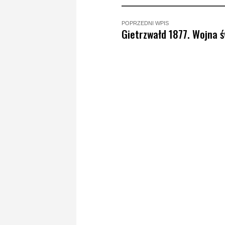
POPRZEDNI WPIS
Gietrzwałd 1877. Wojna 