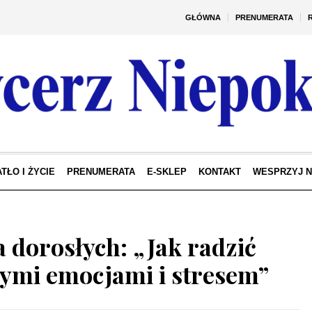
GŁÓWNA
PRENUMERATA
TŁO I ŻYCIE
PRENUMERATA
E-SKLEP
KONTAKT
WESPRZYJ 
a dorosłych: „Jak radzić
nymi emocjami i stresem”