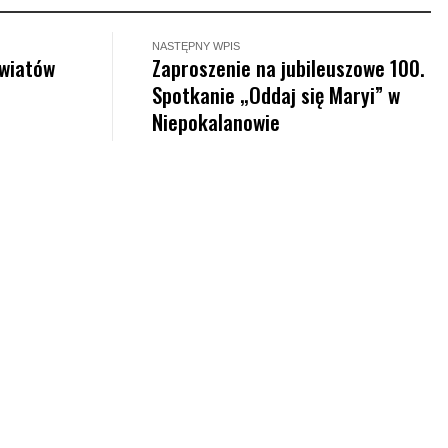
NASTĘPNY WPIS
światów
Zaproszenie na jubileuszowe 100.
Spotkanie „Oddaj się Maryi” w
Niepokalanowie