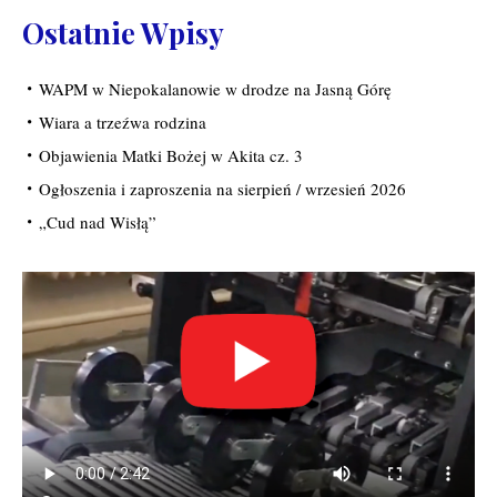
Ostatnie Wpisy
WAPM w Niepokalanowie w drodze na Jasną Górę
Wiara a trzeźwa rodzina
Objawienia Matki Bożej w Akita cz. 3
Ogłoszenia i zaproszenia na sierpień / wrzesień 2026
„Cud nad Wisłą”