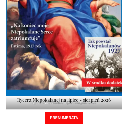
Rycerz Niepokalanej na lipiec - sierpień 2026
Rycerz Niepokalanej lipiec-sierpień 2026
PRENUMERATA