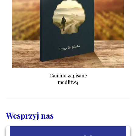
Camino zapisane
modlitwą
Wesprzyj nas