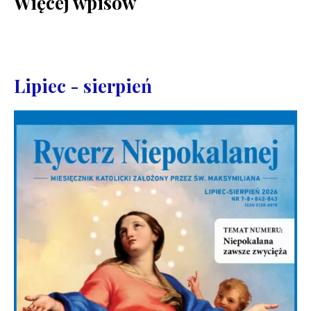
Więcej wpisów
Lipiec - sierpień