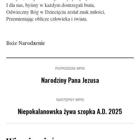
I dla nas, byśmy w każdym dostrzegali brata,
Odwieczny Bóg w Dziecięciu zesłał znak miłości,
Przemieniając oblicze człowieka i świata.
Boże Narodzenie
POPRZEDNI WPIS
Narodziny Pana Jezusa
NASTĘPNY WPIS
Niepokalanowska żywa szopka A.D. 2025