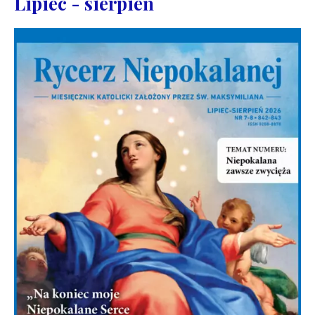
Lipiec - sierpień