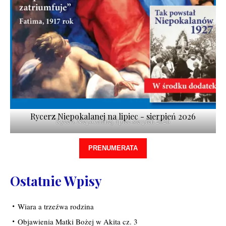
Rycerz Niepokalanej na lipiec - sierpień 2026
Rycerz Niepokalanej lipiec-sierpień 2026
PRENUMERATA
Ostatnie Wpisy
Wiara a trzeźwa rodzina
Objawienia Matki Bożej w Akita cz. 3