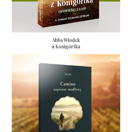
Abba Włodek
z Konigórtka