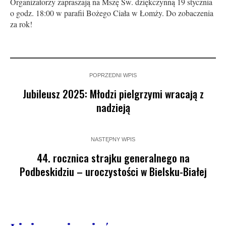
Organizatorzy zapraszają na Mszę Św. dziękczynną 19 stycznia
o godz. 18:00 w parafii Bożego Ciała w Łomży. Do zobaczenia
za rok!
POPRZEDNI WPIS
Jubileusz 2025: Młodzi pielgrzymi wracają z
nadzieją
NASTĘPNY WPIS
44. rocznica strajku generalnego na
Podbeskidziu – uroczystości w Bielsku-Białej