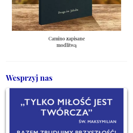
Camino zapisane
modlitwą
Wesprzyj nas