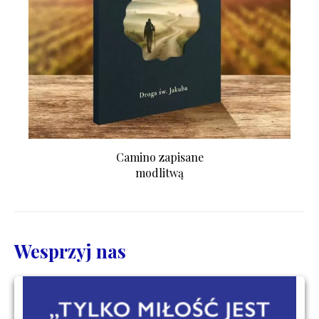
Camino zapisane
modlitwą
Wesprzyj nas