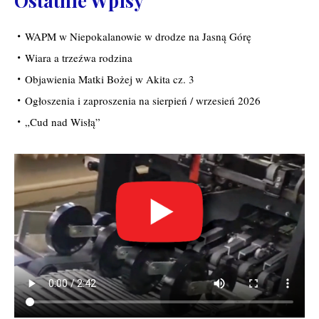
Ostatnie Wpisy
WAPM w Niepokalanowie w drodze na Jasną Górę
Wiara a trzeźwa rodzina
Objawienia Matki Bożej w Akita cz. 3
Ogłoszenia i zaproszenia na sierpień / wrzesień 2026
„Cud nad Wisłą”