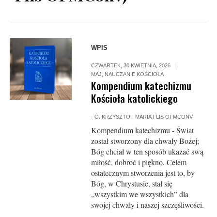
WPIS
CZWARTEK, 30 KWIETNIA, 2026
MAJ
,
NAUCZANIE KOŚCIOŁA
Kompendium katechizmu
Kościoła katolickiego
-
O. KRZYSZTOF MARIA FLIS OFMCONV
Kompendium katechizmu - Świat
został stworzony dla chwały Bożej;
Bóg chciał w ten sposób ukazać swą
miłość, dobroć i piękno. Celem
ostatecznym stworzenia jest to, by
Bóg, w Chrystusie, stał się
„wszystkim we wszystkich” dla
swojej chwały i naszej szczęśliwości.