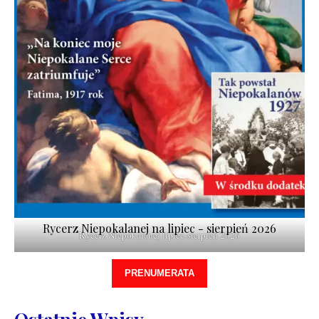
Rycerz Niepokalanej na lipiec - sierpień 2026
Rycerz Niepokalanej lipiec-sierpień 2026
PRENUMERATA