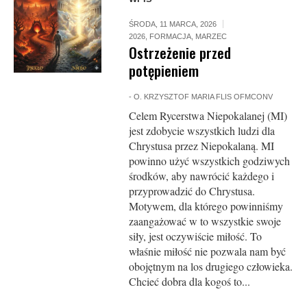
ŚRODA, 11 MARCA, 2026
2026
,
FORMACJA
,
MARZEC
Ostrzeżenie przed
potępieniem
-
O. KRZYSZTOF MARIA FLIS OFMCONV
Celem Rycerstwa Niepokalanej (MI)
jest zdobycie wszystkich ludzi dla
Chrystusa przez Niepokalaną. MI
powinno użyć wszystkich godziwych
środków, aby nawrócić każdego i
przyprowadzić do Chrystusa.
Motywem, dla którego powinniśmy
zaangażować w to wszystkie swoje
siły, jest oczywiście miłość. To
właśnie miłość nie pozwala nam być
obojętnym na los drugiego człowieka.
Chcieć dobra dla kogoś to...