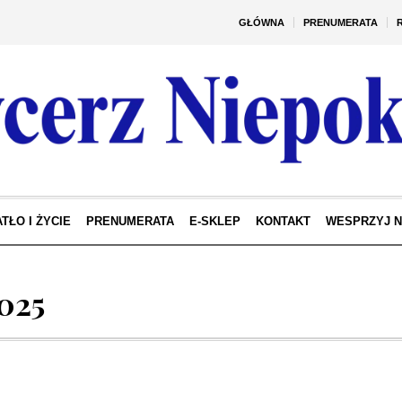
GŁÓWNA
PRENUMERATA
TŁO I ŻYCIE
PRENUMERATA
E-SKLEP
KONTAKT
WESPRZYJ 
025