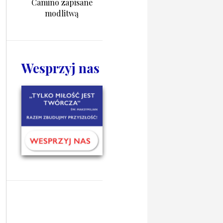
Camino zapisane
modlitwą
Wesprzyj nas