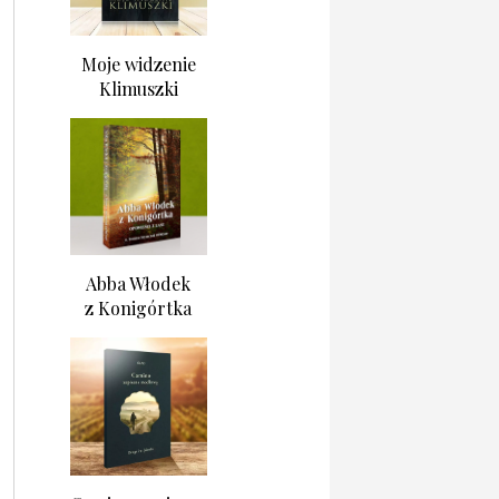
Moje widzenie
Klimuszki
Abba Włodek
z Konigórtka