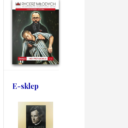
E-sklep