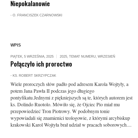
Niepokalanowie
-
O. FRANCISZEK CZARNOWSKI
WPIS
PIĄTEK, 5 WRZEŚNIA, 2025
2025
,
TEMAT NUMERU
,
WRZESIEŃ
Połączyło ich proroctwo
-
KS. ROBERT SKRZYPCZAK
Wiele proroczych słów padło pod adresem Karola Wojtyły, a
potem Jana Pawła II podczas jego długiego
pontyfikatu.Jednymi z piękniejszych są te, których autorem jest
ks. Dolindo Ruotolo. Mówiło się, że Ojciec Pio miał mu
przepowiedzieć Tron Piotrowy. W podobnym tonie
wypowiadali się znamienici teologowie, z którymi arcybiskup
krakowski Karol Wojtyła brał udział w pracach soborowych....