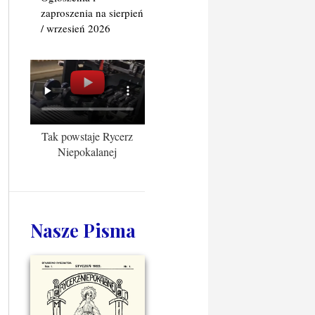
zaproszenia na sierpień
/ wrzesień 2026
Tak powstaje Rycerz
Niepokalanej
Nasze Pisma