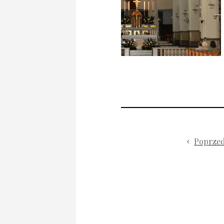
Poprze