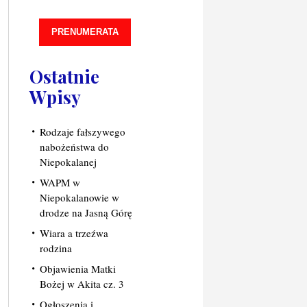
PRENUMERATA
Ostatnie
Wpisy
Rodzaje fałszywego
nabożeństwa do
Niepokalanej
WAPM w
Niepokalanowie w
drodze na Jasną Górę
Wiara a trzeźwa
rodzina
Objawienia Matki
Bożej w Akita cz. 3
Ogłoszenia i