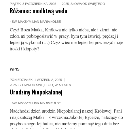
PIĄTEK, 3 PAŹDZIERNIKA, 2025
2025
,
SŁOWA OD ŚWIĘTEGO
Różaniec modlitwą wielu
-
ŚW. MAKSYMILIAN MARIA KOLBE
Czyż Boża Matka, Królowa nie tylko nieba, ale i ziemi, nie
zdoła mi pobłogosławić w pracy, bym tym łatwiej, prędzej i
lepiej ją wykonał (…) Czyż więc nie lepiej Jej powierzyć moje
troski i kłopoty?
WPIS
PONIEDZIAŁEK, 1 WRZEŚNIA, 2025
2025
,
SŁOWA OD ŚWIĘTEGO
,
WRZESIEŃ
Urodziny Niepokalanej
-
ŚW. MAKSYMILIAN MARIA KOLBE
Nadchodzi dzień urodzin Niepokalanej naszej Królowej, Pani
i najczulszej Matki – 8 września.Jako Jej Rycerze, należący do
przybocznego Jej hufca, nie możemy pominąć tego dnia bez