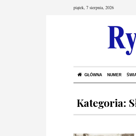
piątek, 7 sierpnia, 2026
GŁÓWNA
NUMER
ŚWIA
Kategoria:
S