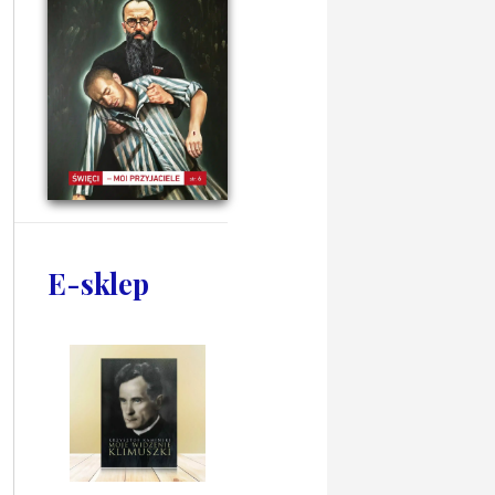
E-sklep