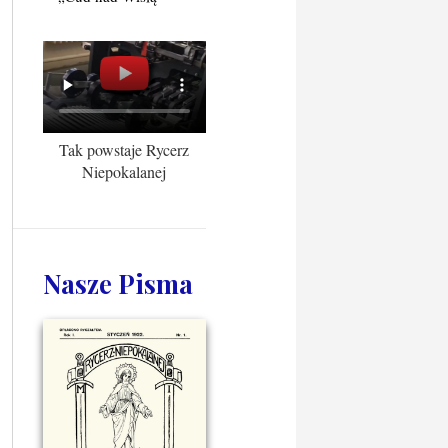
Tak powstaje Rycerz
Niepokalanej
Nasze Pisma