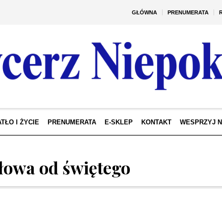
GŁÓWNA
PRENUMERATA
TŁO I ŻYCIE
PRENUMERATA
E-SKLEP
KONTAKT
WESPRZYJ 
łowa od świętego