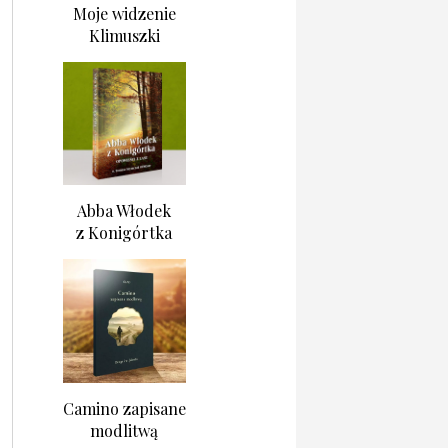
Moje widzenie
Klimuszki
Abba Włodek
z Konigórtka
Camino zapisane
modlitwą