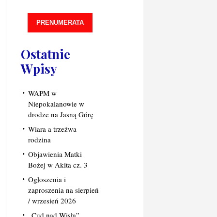
PRENUMERATA
Ostatnie
Wpisy
WAPM w
Niepokalanowie w
drodze na Jasną Górę
Wiara a trzeźwa
rodzina
Objawienia Matki
Bożej w Akita cz. 3
Ogłoszenia i
zaproszenia na sierpień
/ wrzesień 2026
„Cud nad Wisłą”