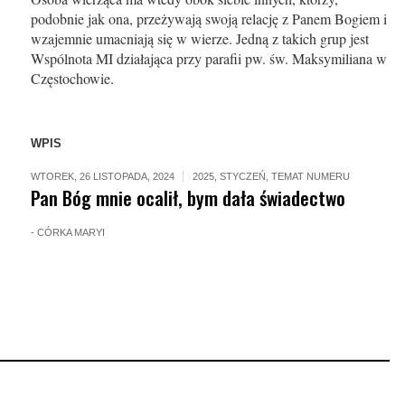
podobnie jak ona, przeżywają swoją relację z Panem Bogiem i
wzajemnie umacniają się w wierze. Jedną z takich grup jest
Wspólnota MI działająca przy parafii pw. św. Maksymiliana w
Częstochowie.
WPIS
WTOREK, 26 LISTOPADA, 2024
2025
,
STYCZEŃ
,
TEMAT NUMERU
Pan Bóg mnie ocalił, bym dała świadectwo
-
CÓRKA MARYI