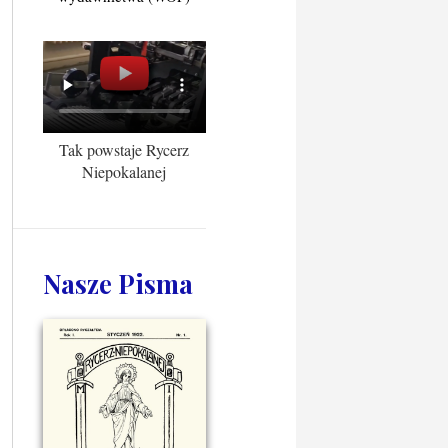
Tak powstaje Rycerz
Niepokalanej
Nasze Pisma