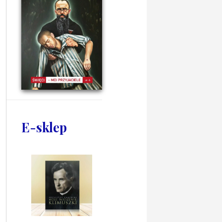
E-sklep