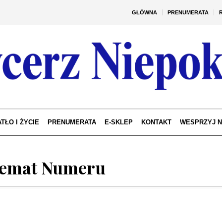
GŁÓWNA
PRENUMERATA
TŁO I ŻYCIE
PRENUMERATA
E-SKLEP
KONTAKT
WESPRZYJ 
emat Numeru