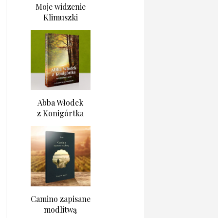
Moje widzenie
Klimuszki
Abba Włodek
z Konigórtka
Camino zapisane
modlitwą