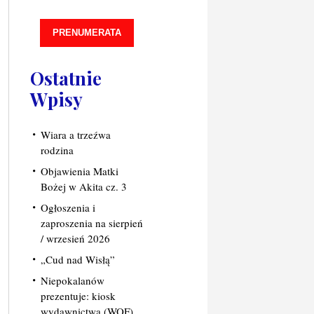
PRENUMERATA
Ostatnie
Wpisy
Wiara a trzeźwa
rodzina
Objawienia Matki
Bożej w Akita cz. 3
Ogłoszenia i
zaproszenia na sierpień
/ wrzesień 2026
„Cud nad Wisłą”
Niepokalanów
prezentuje: kiosk
wydawnictwa (WOF)