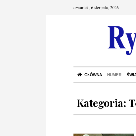
czwartek, 6 sierpnia, 2026
GŁÓWNA
NUMER
ŚWIA
Kategoria:
T