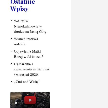
Ostatnie
Wpisy
WAPM w
Niepokalanowie w
drodze na Jasną Górę
Wiara a trzeźwa
rodzina
Objawienia Matki
Bożej w Akita cz. 3
Ogłoszenia i
zaproszenia na sierpień
/ wrzesień 2026
„Cud nad Wisłą”