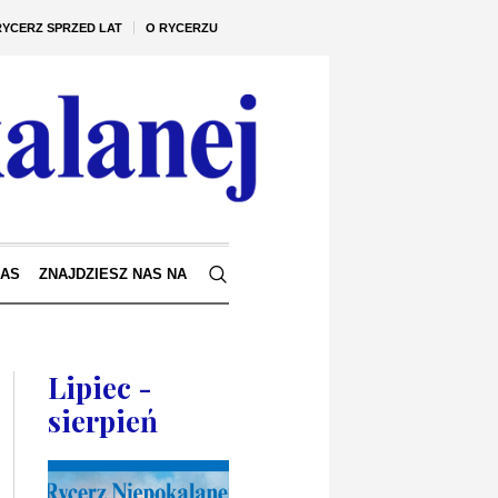
RYCERZ SPRZED LAT
O RYCERZU
NAS
ZNAJDZIESZ NAS NA
Lipiec -
sierpień