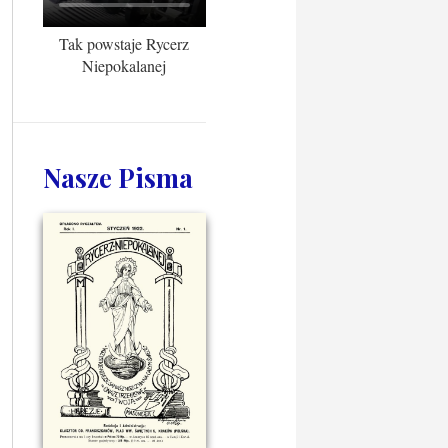
Tak powstaje Rycerz
Niepokalanej
Nasze Pisma