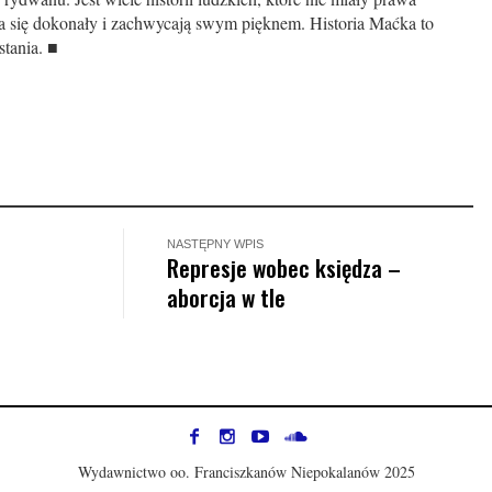
a się dokonały i zachwycają swym pięknem. Historia Maćka to
tania. ■
NASTĘPNY WPIS
Represje wobec księdza –
aborcja w tle
Wydawnictwo oo. Franciszkanów Niepokalanów 2025