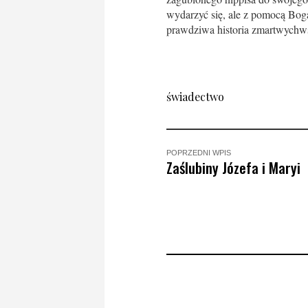
wydarzyć się, ale z pomocą Bog
prawdziwa historia zmartwychws
świadectwo
POPRZEDNI WPIS
Zaślubiny Józefa i Maryi