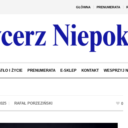
GŁÓWNA
PRENUMERATA
TŁO I ŻYCIE
PRENUMERATA
E-SKLEP
KONTAKT
WESPRZYJ 
025
0