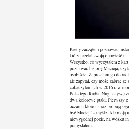
Kiedy zacząłem poznawać histor
który przelał swoją opowieść na p
Wszystko, co wyczytałem z kart 
poznawać historię Macieja, czyt
osobiście. Zaprosiłem go do radi
ale zapytał, czy może zabrać ze 
zobaczyłem ich w 2016 r. w mo
Polskiego Radia. Nagle słyszę z
dwa kolorowe ptaki. Pierwszy z
oczami, które na raz próbują oga
być Maciej” – myślę. Ale moją u
niewygodnej pozie, na wózku in
pomyślałem.