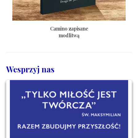
Camino zapisane
modlitwą
Wesprzyj nas