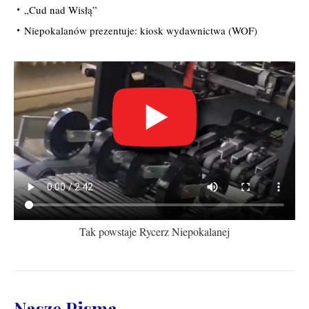
„Cud nad Wisłą”
Niepokalanów prezentuje: kiosk wydawnictwa (WOF)
Tak powstaje Rycerz Niepokalanej
Nasze Pisma