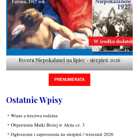
Rycerz Niepokalanej na lipiec - sierpień 2026
Rycerz Niepokalanej lipiec-sierpień 2026
PRENUMERATA
Ostatnie Wpisy
Wiara a trzeźwa rodzina
Objawienia Matki Bożej w Akita cz. 3
Ogłoszenia i zaproszenia na sierpień / wrzesień 2026