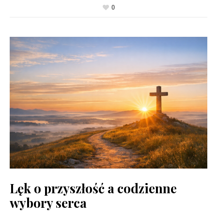
0
Lęk o przyszłość a codzienne
wybory serca