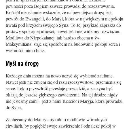
pewności poza Bogiem zawsze prowadzi do rozczarowania.
Kościół nieustannie wskazuje, że najpewniejszą drogą jest
powrót do Ewangelii, do Maryi, która w największym niepokoju
trwała pod krzyżem swojego Syna. To Jej przykład zaprasza do
postawy spokojnej ufności, nawet jeśli nie widzimy rozwiązań.
Modlitwa do Niepokalanej, tak bardzo obecna u św.
Maksymiliana, staje się sposobem na budowanie pokoju serca i
wierności mimo burz.
Myśl na drogę
Każdego dnia można na nowo uczyć się wybierać zaufanie.
Nawet jeśli nie zmieni się od razu rzeczywistość, przemienia się
serce. Lęk o przyszłość przestaje prowadzić, a zaczyna być
okazją do jeszcze głębszego zawierzenia. Na tej drodze nigdy
nie jesteśmy sami – jest z nami Kościół i Maryja, która prowadzi
do Syna.
Zachęcamy do lektury artykułu o modlitwie w trudnych
chwilach, by pogłębić swoje zawierzenie i odnaleźć pokój w