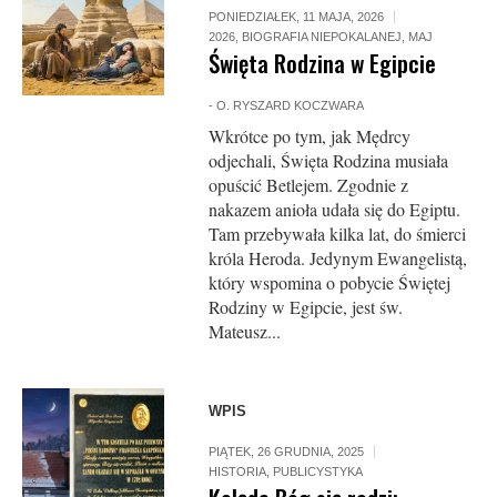
PONIEDZIAŁEK, 11 MAJA, 2026
2026
,
BIOGRAFIA NIEPOKALANEJ
,
MAJ
Święta Rodzina w Egipcie
-
O. RYSZARD KOCZWARA
Wkrótce po tym, jak Mędrcy
odjechali, Święta Rodzina musiała
opuścić Betlejem. Zgodnie z
nakazem anioła udała się do Egiptu.
Tam przebywała kilka lat, do śmierci
króla Heroda. Jedynym Ewangelistą,
który wspomina o pobycie Świętej
Rodziny w Egipcie, jest św.
Mateusz...
WPIS
PIĄTEK, 26 GRUDNIA, 2025
HISTORIA
,
PUBLICYSTYKA