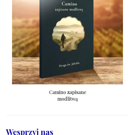
Camino zapisane
modlitwą
Wesprzyj nas