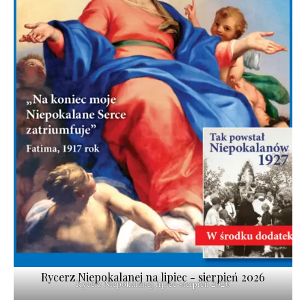
Rycerz Niepokalanej na lipiec - sierpień 2026
Rycerz Niepokalanej lipiec-sierpień 2026