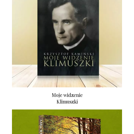
Moje widzenie
Klimuszki