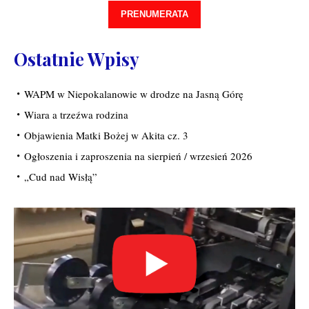
PRENUMERATA
Ostatnie Wpisy
WAPM w Niepokalanowie w drodze na Jasną Górę
Wiara a trzeźwa rodzina
Objawienia Matki Bożej w Akita cz. 3
Ogłoszenia i zaproszenia na sierpień / wrzesień 2026
„Cud nad Wisłą”