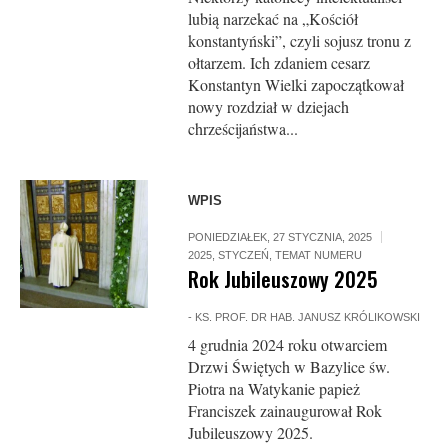
lubią narzekać na „Kościół
konstantyński”, czyli sojusz tronu z
ołtarzem. Ich zdaniem cesarz
Konstantyn Wielki zapoczątkował
nowy rozdział w dziejach
chrześcijaństwa...
WPIS
PONIEDZIAŁEK, 27 STYCZNIA, 2025
2025
,
STYCZEŃ
,
TEMAT NUMERU
Rok Jubileuszowy 2025
-
KS. PROF. DR HAB. JANUSZ KRÓLIKOWSKI
4 grudnia 2024 roku otwarciem
Drzwi Świętych w Bazylice św.
Piotra na Watykanie papież
Franciszek zainaugurował Rok
Jubileuszowy 2025.