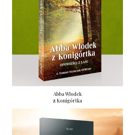
Abba Włodek
z Konigórtka