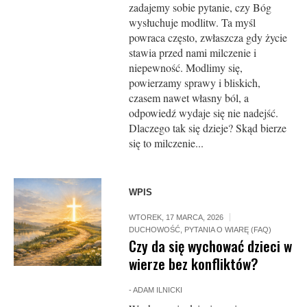
zadajemy sobie pytanie, czy Bóg
wysłuchuje modlitw. Ta myśl
powraca często, zwłaszcza gdy życie
stawia przed nami milczenie i
niepewność. Modlimy się,
powierzamy sprawy i bliskich,
czasem nawet własny ból, a
odpowiedź wydaje się nie nadejść.
Dlaczego tak się dzieje? Skąd bierze
się to milczenie...
WPIS
WTOREK, 17 MARCA, 2026
DUCHOWOŚĆ
,
PYTANIA O WIARĘ (FAQ)
Czy da się wychować dzieci w
wierze bez konfliktów?
-
ADAM ILNICKI