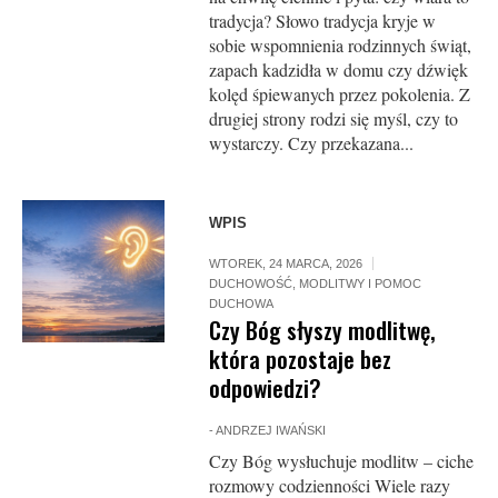
tradycja? Słowo tradycja kryje w
sobie wspomnienia rodzinnych świąt,
zapach kadzidła w domu czy dźwięk
kolęd śpiewanych przez pokolenia. Z
drugiej strony rodzi się myśl, czy to
wystarczy. Czy przekazana...
WPIS
WTOREK, 24 MARCA, 2026
DUCHOWOŚĆ
,
MODLITWY I POMOC
DUCHOWA
Czy Bóg słyszy modlitwę,
która pozostaje bez
odpowiedzi?
-
ANDRZEJ IWAŃSKI
Czy Bóg wysłuchuje modlitw – ciche
rozmowy codzienności Wiele razy