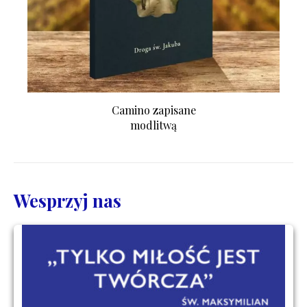
Camino zapisane
modlitwą
Wesprzyj nas