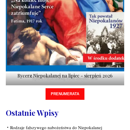
Rycerz Niepokalanej na lipiec - sierpień 2026
Rycerz Niepokalanej lipiec-sierpień 2026
PRENUMERATA
Ostatnie Wpisy
Rodzaje fałszywego nabożeństwa do Niepokalanej