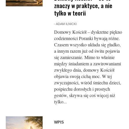
znaczy w praktyce, a nie
tylko w teorii
-
ADAM ILNICKI
Domowy Kościół – dyskretne piękno
codzienności Poranki bywają różne.
Czasem wszystko układa się gładko,
a innym razem już od świtu pojawia
się zamieszanie. Mimo to właśnie
między śniadaniem a zawirowaniami
zwykłego dnia, domowy Kościół
objawia swoją cichą moc. W tej
zwyczajności, wśród śmiechu dzieci,
pośpiechu dorosłych i prostych
gestów, skrywa się coś więcej niż
tylko...
WPIS