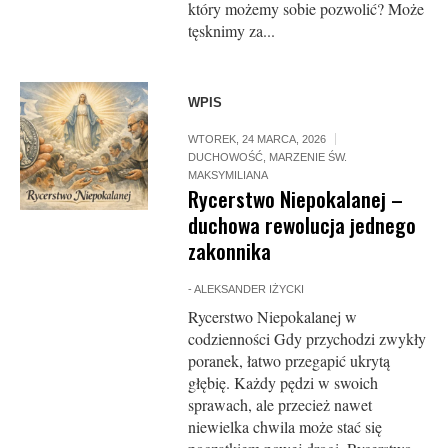
który możemy sobie pozwolić? Może
tęsknimy za...
WPIS
WTOREK, 24 MARCA, 2026
DUCHOWOŚĆ
,
MARZENIE ŚW.
MAKSYMILIANA
Rycerstwo Niepokalanej –
duchowa rewolucja jednego
zakonnika
-
ALEKSANDER IŻYCKI
Rycerstwo Niepokalanej w
codzienności Gdy przychodzi zwykły
poranek, łatwo przegapić ukrytą
głębię. Każdy pędzi w swoich
sprawach, ale przecież nawet
niewielka chwila może stać się