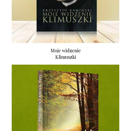
Moje widzenie
Klimuszki