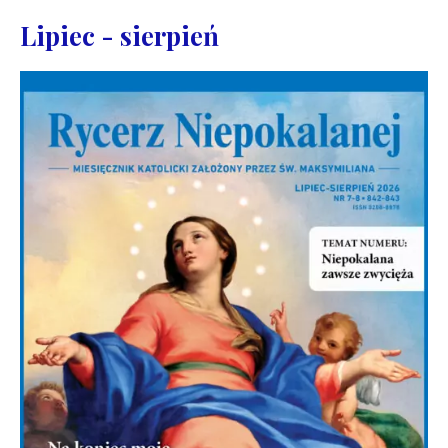
Lipiec - sierpień