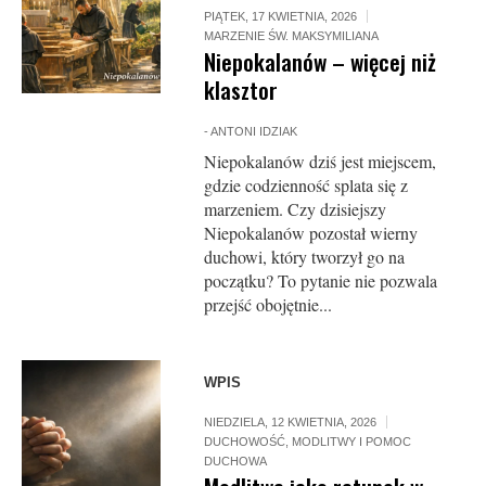
PIĄTEK, 17 KWIETNIA, 2026
MARZENIE ŚW. MAKSYMILIANA
Niepokalanów – więcej niż
klasztor
-
ANTONI IDZIAK
Niepokalanów dziś jest miejscem,
gdzie codzienność splata się z
marzeniem. Czy dzisiejszy
Niepokalanów pozostał wierny
duchowi, który tworzył go na
początku? To pytanie nie pozwala
przejść obojętnie...
WPIS
NIEDZIELA, 12 KWIETNIA, 2026
DUCHOWOŚĆ
,
MODLITWY I POMOC
DUCHOWA