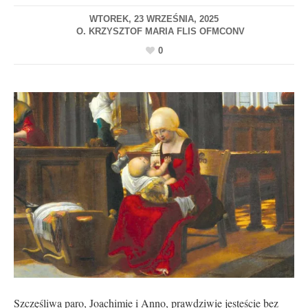
WTOREK, 23 WRZEŚNIA, 2025
0
Szczęśliwa paro, Joachimie i Anno, prawdziwie jesteście bez