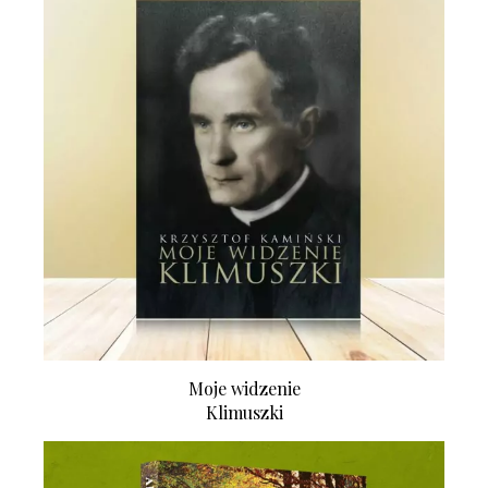
Moje widzenie
Klimuszki