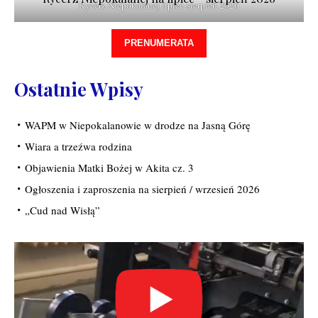
Rycerz Niepokalanej lipiec-sierpień 2026
PRENUMERATA
Ostatnie Wpisy
WAPM w Niepokalanowie w drodze na Jasną Górę
Wiara a trzeźwa rodzina
Objawienia Matki Bożej w Akita cz. 3
Ogłoszenia i zaproszenia na sierpień / wrzesień 2026
„Cud nad Wisłą”