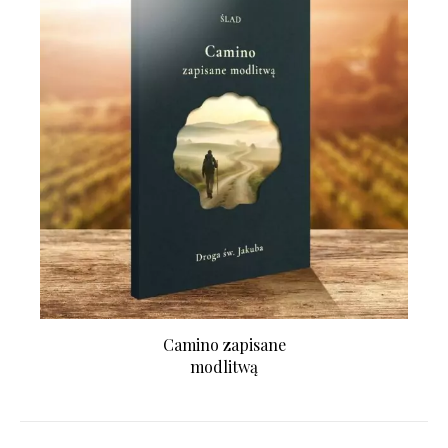
Camino zapisane
modlitwą