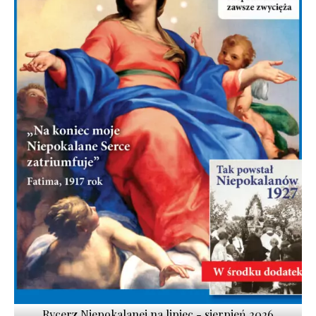
Rycerz Niepokalanej na lipiec - sierpień 2026