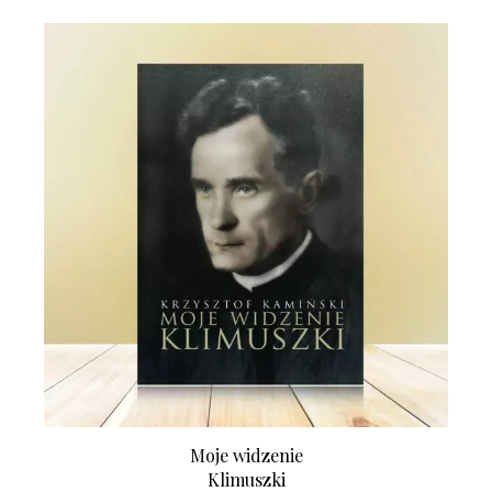
Moje widzenie
Klimuszki