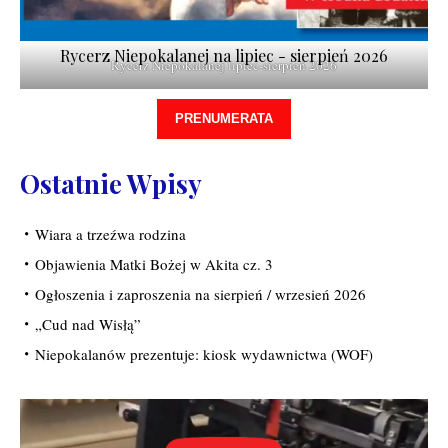
Rycerz Niepokalanej na lipiec - sierpień 2026
Rycerz Niepokalanej lipiec-sierpień 2026
PRENUMERATA
Ostatnie Wpisy
Wiara a trzeźwa rodzina
Objawienia Matki Bożej w Akita cz. 3
Ogłoszenia i zaproszenia na sierpień / wrzesień 2026
„Cud nad Wisłą”
Niepokalanów prezentuje: kiosk wydawnictwa (WOF)