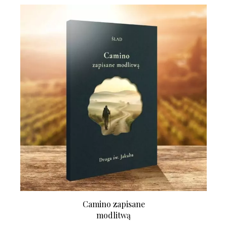
Camino zapisane
modlitwą