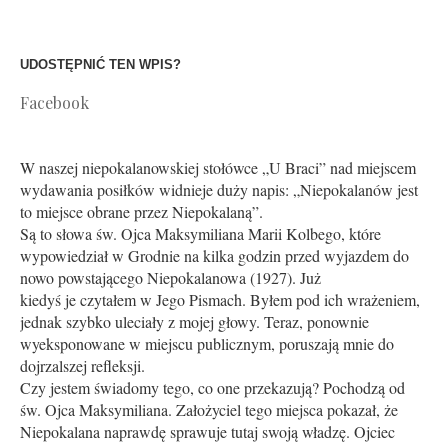
UDOSTĘPNIĆ TEN WPIS?
Facebook
W naszej niepokalanowskiej stołówce „U Braci” nad miejscem
wydawania posiłków widnieje duży napis: „Niepokalanów jest
to miejsce obrane przez Niepokalaną”.
Są to słowa św. Ojca Maksymiliana Marii Kolbego, które
wypowiedział w Grodnie na kilka godzin przed wyjazdem do
nowo powstającego Niepokalanowa (1927). Już
kiedyś je czytałem w Jego Pismach. Byłem pod ich wrażeniem,
jednak szybko uleciały z mojej głowy. Teraz, ponownie
wyeksponowane w miejscu publicznym, poruszają mnie do
dojrzalszej refleksji.
Czy jestem świadomy tego, co one przekazują? Pochodzą od
św. Ojca Maksymiliana. Założyciel tego miejsca pokazał, że
Niepokalana naprawdę sprawuje tutaj swoją władzę. Ojciec