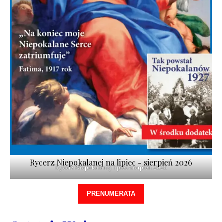
Rycerz Niepokalanej na lipiec - sierpień 2026
Rycerz Niepokalanej lipiec-sierpień 2026
PRENUMERATA