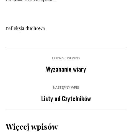
refleksja duchowa
POPRZEDNI WPIS
Wyzananie wiary
NASTĘPNY WPIS
Listy od Czytelników
Więcej wpisów