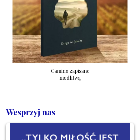
Camino zapisane
modlitwą
Wesprzyj nas