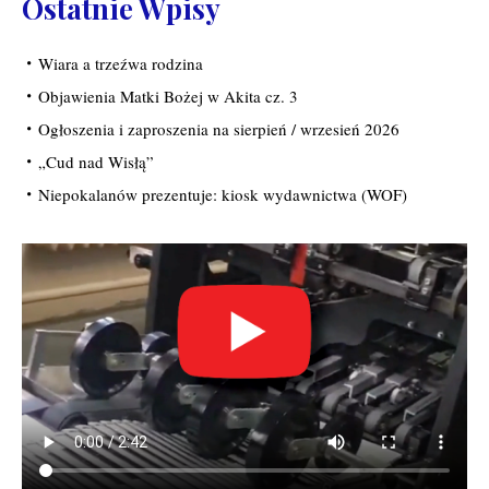
Ostatnie Wpisy
Wiara a trzeźwa rodzina
Objawienia Matki Bożej w Akita cz. 3
Ogłoszenia i zaproszenia na sierpień / wrzesień 2026
„Cud nad Wisłą”
Niepokalanów prezentuje: kiosk wydawnictwa (WOF)