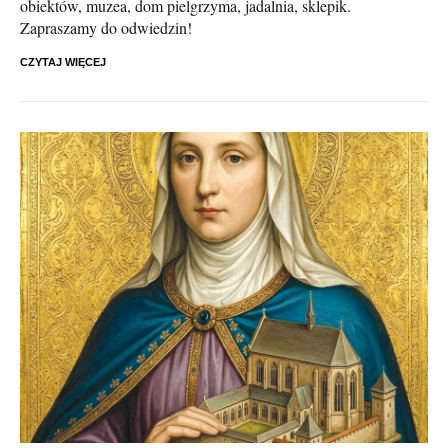
obiektów, muzea, dom pielgrzyma, jadalnia, sklepik.
Zapraszamy do odwiedzin!
CZYTAJ WIĘCEJ