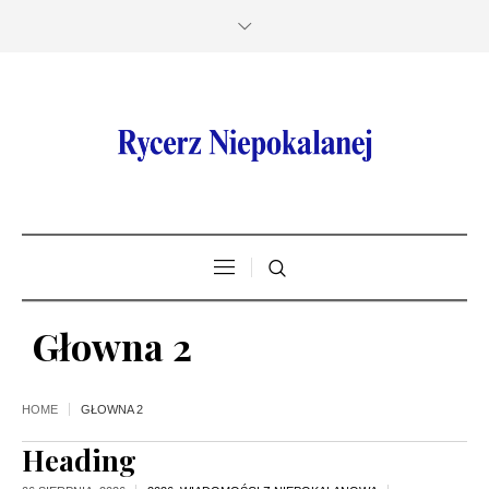
Głowna 2
HOME
GŁOWNA 2
Heading