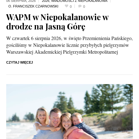
06 SIERPNIA,
2026
2026
,
WIADOMOŚCI Z NIEPOKALANOWA
0
0
WAPM w Niepokalanowie w
drodze na Jasną Górę
W czwartek 6 sierpnia 2026, w święto Przemienienia Pańskiego,
gościliśmy w Niepokalanowie licznie przybyłych pielgrzymów
Warszawskiej Akademickiej Pielgrzymki Metropolitarnej
CZYTAJ WIĘCEJ