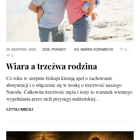
05 SIERPNIA,
2026
2026
,
PORADY
0
0
Wiara a trzeźwa rodzina
Co roku w sierpniu biskupi kierują apel o zachowanie
abstynencji i o włączenie się w troskę o trzeźwość naszego
Narodu. Całkowita trzeźwość męża i żony to warunek wiernego
wypełniania przez nich przysięgi małżeńskiej...
CZYTAJ WIĘCEJ