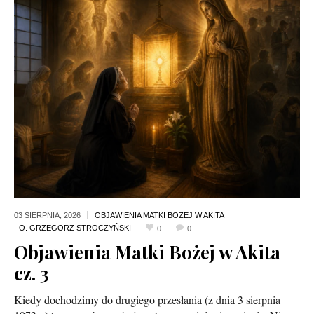
03 SIERPNIA,
2026
OBJAWIENIA MATKI BOZEJ W AKITA
0
0
Objawienia Matki Bożej w Akita
cz. 3
Kiedy dochodzimy do drugiego przesłania (z dnia 3 sierpnia