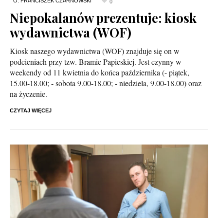
0
Niepokalanów prezentuje: kiosk
wydawnictwa (WOF)
Kiosk naszego wydawnictwa (WOF) znajduje się on w
podcieniach przy tzw. Bramie Papieskiej. Jest czynny w
weekendy od 11 kwietnia do końca października (- piątek,
15.00-18.00; - sobota 9.00-18.00; - niedziela, 9.00-18.00) oraz
na życzenie.
CZYTAJ WIĘCEJ