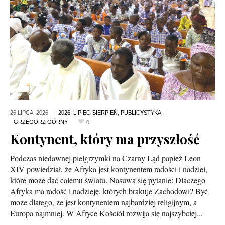
26 LIPCA,
2026
2026
,
LIPIEC-SIERPIEŃ
,
PUBLICYSTYKA
0
Kontynent, który ma przyszłość
Podczas niedawnej pielgrzymki na Czarny Ląd papież Leon
XIV powiedział, że Afryka jest kontynentem radości i nadziei,
które może dać całemu światu. Nasuwa się pytanie: Dlaczego
Afryka ma radość i nadzieję, których brakuje Zachodowi? Być
może dlatego, że jest kontynentem najbardziej religijnym, a
Europa najmniej. W Afryce Kościół rozwija się najszybciej...