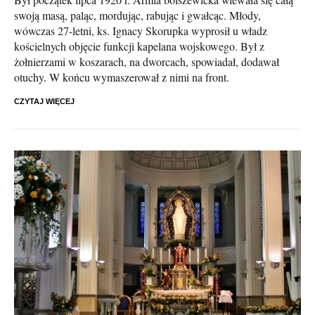
swoją masą, paląc, mordując, rabując i gwałcąc. Młody,
wówczas 27-letni, ks. Ignacy Skorupka wyprosił u władz
kościelnych objęcie funkcji kapelana wojskowego. Był z
żołnierzami w koszarach, na dworcach, spowiadał, dodawał
otuchy. W końcu wymaszerował z nimi na front.
CZYTAJ WIĘCEJ