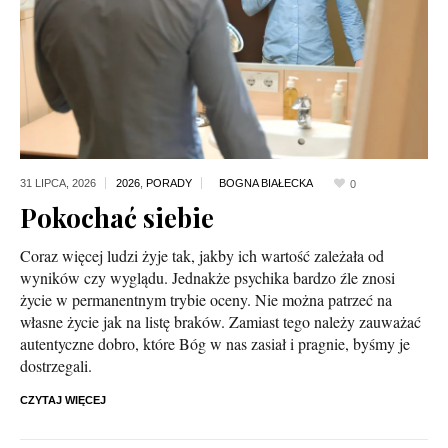
31 LIPCA,
2026
2026
,
PORADY
0
Pokochać siebie
Coraz więcej ludzi żyje tak, jakby ich wartość zależała od
wyników czy wyglądu. Jednakże psychika bardzo źle znosi
życie w permanentnym trybie oceny. Nie można patrzeć na
własne życie jak na listę braków. Zamiast tego należy zauważać
autentyczne dobro, które Bóg w nas zasiał i pragnie, byśmy je
dostrzegali.
CZYTAJ WIĘCEJ