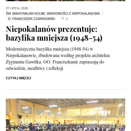
27 LIPCA,
2026
ŚW. MAKSYMILIAN KOLBE
,
WIADOMOŚCI Z NIEPOKALANOWA
3
Niepokalanów prezentuje:
bazylika mniejsza (1948-54)
Modernistyczna bazylika mniejsza (1948-54) w
Niepokalanowie, zbudowana według projektu architekta
Zygmunta Gawlika. OO. Franciszkanie zapraszają do
odwiedzin, modlitwy i refleksji
CZYTAJ WIĘCEJ